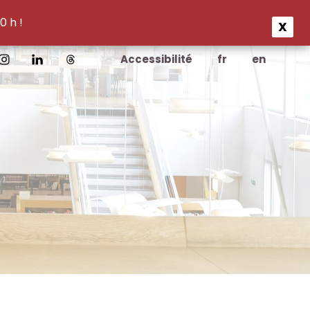
0 h !
X
Accessibilité
fr
en