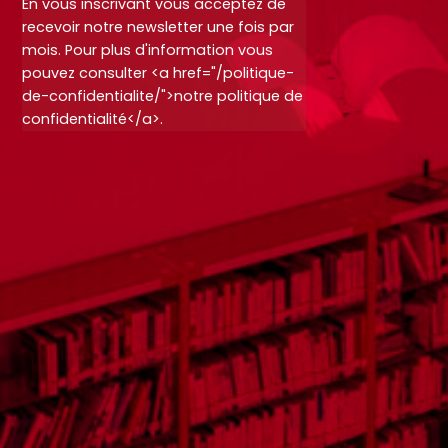
En vous inscrivant vous acceptez de
recevoir notre newsletter une fois par
mois. Pour plus d'information vous
pouvez consulter <a href="/politique-
de-confidentialite/">notre politique de
confidentialité</a>.