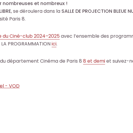
oir nombreuses et nombreux !
LIBRE
, se déroulera dans la
SALLE DE PROJECTION BLEUE N
ité Paris 8.
e du Ciné-club 2024–2025
avec l’ensemble des program
nt LA PROGRAMMATION
ici
.
du département Cinéma de Paris 8
8 et demi
et suivez-n
uel - VOD