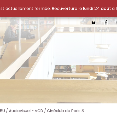
est actuellement fermée. Réouverture le
lundi 24 août
à 1
 BU
/
Audiovisuel - VOD
/
Cinéclub de Paris 8