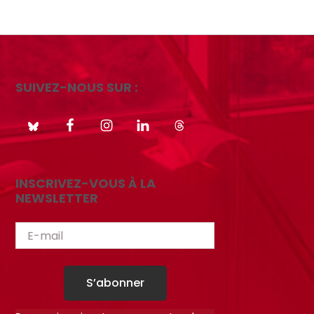
SUIVEZ-NOUS SUR :
INSCRIVEZ-VOUS À LA
NEWSLETTER
S’abonner