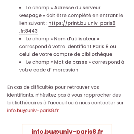
Le champ
« Adresse du serveur
Gespage »
doit être complété en entrant le
lien suivant :
https://​print​.bu​.univ​-paris8​
.fr:8443
Le champ
« Nom d’utilisateur »
correspond à votre
identifiant Paris 8 ou
celui de votre compte de bibliothèque
Le champ
« Mot de passe »
correspond à
votre
code d’impression
En cas de difficultés pour retrouver vos
identifiants, n’hésitez pas à vous rapprocher des
bibliothécaires à l’accueil ou à nous contacter sur
info.bu@univ-paris8.fr
info.bu@univ-paris8.fr