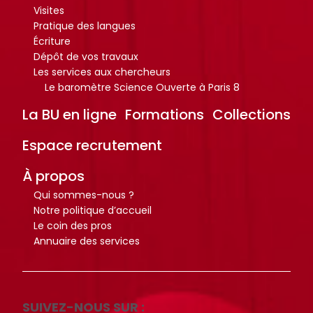
Visites
Pratique des langues
Écriture
Dépôt de vos travaux
Les services aux chercheurs
Le baromètre Science Ouverte à Paris 8
La BU en ligne
Formations
Collections
Espace recrutement
À propos
Qui sommes-nous ?
Notre politique d’accueil
Le coin des pros
Annuaire des services
SUIVEZ-NOUS SUR :