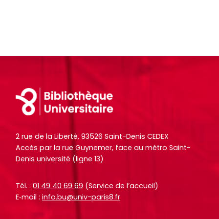
Footer
2 rue de la Liberté, 93526 Saint-Denis CEDEX
Accès par la rue Guynemer, face au métro Saint-
Denis université (ligne 13)
Tél. :
01 49 40 69 69
(Service de l’accueil)
E‑mail :
info.bu@univ-paris8.fr