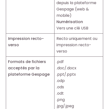
depuis la plateforme
Gespage (web &
mobile)
Numérisation
Vers une clé USB
Impression recto-
Recto uniquement ou
verso
impression recto-
verso
Formats de fichiers
.pdf
acceptés par la
.doc/.docx
plateforme Gespage
.ppt/.pptx
.odp
.ods
.odt
.png
.jpg/.jpeg