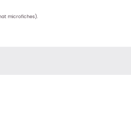
mat microfiches).