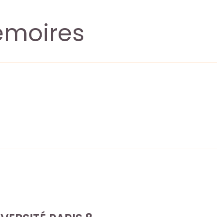
émoires