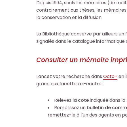
Depuis 1994, seuls les mémoires (de maît
contrairement aux thèses, les mémoires o
la conservation et la diffusion.
La Bibliothèque conserve par ailleurs un
signalés dans le catalogue informatique d
Consulter un mémoire impr
Lancez votre recherche dans
Octo+
en l
grâce aux facettes ci-contre :
Relevez
la cote
indiquée dans la
Remplissez un
bulletin de comm
remettez-le à l’un des agents en pos