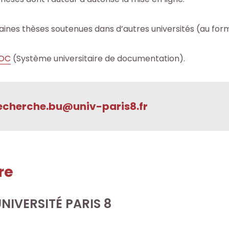
ines thèses soutenues dans d’autres universités (au for
OC
(Système universitaire de documentation).
echerche.bu@univ-paris8.fr
re
NIVERSITÉ PARIS 8