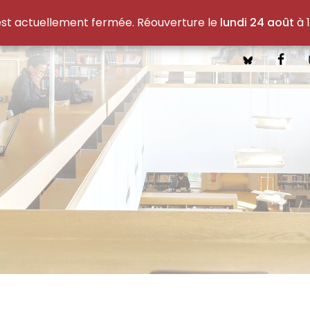
est actuellement fermée. Réouverture le
lundi 24 août
à 1