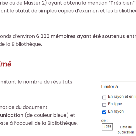
rise ou de Master 2) ayant obtenu la mention “Très bien” 
nt le statut de simples copies d’examen et les bibliothè
 fonds d’environ
6 000 mémoires ayant été soutenus entr
e la Bibliothèque.
imé
imitant le nombre de résultats
 notice du document.
unication
(de couleur bleue) et
te à l’accueil de la Bibliothèque.