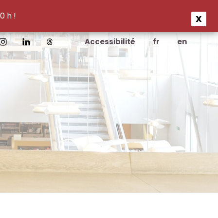
0 h !
X
Accessibilité
fr
en