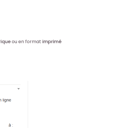
rique
ou en format
imprimé