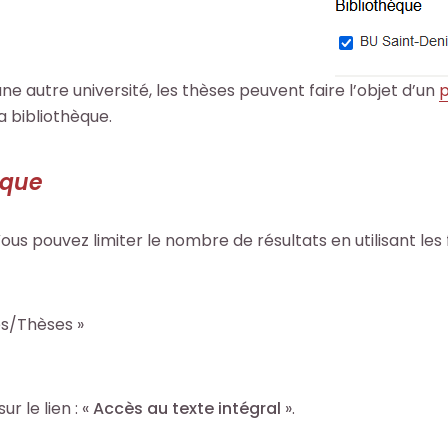
ne autre université, les thèses peuvent faire l’objet d’un
p
a bibliothèque.
ique
Vous pouvez limiter le nombre de résultats en utilisant les 
s/Thèses »
r le lien : «
Accès au texte intégral
».