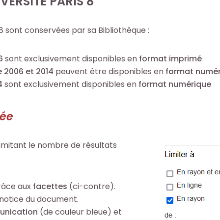
VERSITÉ PARIS 8
 8 sont conservées par sa Bibliothèque :
06
sont exclusivement disponibles en
format imprimé
e 2006 et 2014
peuvent être disponibles en
format numé
14
sont exclusivement disponibles en
format numérique
mée
imitant le nombre de résultats
grâce aux
facettes
(ci-contre).
 notice du document.
unication
(de couleur bleue) et