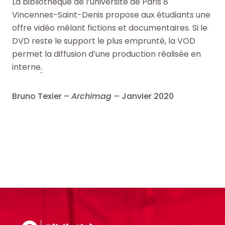
La bibliothèque de l’université de Paris 8
Vincennes-Saint-Denis propose aux étudiants une
offre vidéo mêlant fictions et documentaires. Si le
DVD reste le support le plus emprunté, la VOD
permet la diffusion d’une production réalisée en
interne
.
Bruno Texier –
Archimag
– Janvier 2020