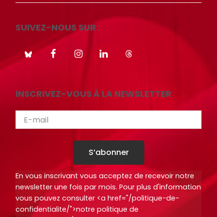
i
i
o
o
SUIVEZ-NOUS SUR :
t
t
h
h
è
è
q
q
u
u
INSCRIVEZ-VOUS À LA NEWSLETTER
e
e
.
.
Octo+
Octo+
S’abonner
En vous inscrivant vous acceptez de recevoir notre
newsletter une fois par mois. Pour plus d'information
vous pouvez consulter <a href="/politique-de-
confidentialite/">notre politique de