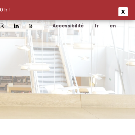
0 h !
X
Accessibilité
fr
en