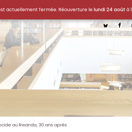
est actuellement fermée. Réouverture le
lundi 24 août
à 1
cide au Rwanda, 30 ans après