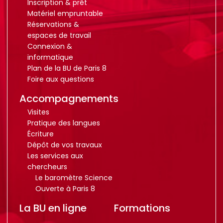
Inscription & prêt
Matériel empruntable
Réservations &
espaces de travail
Connexion &
informatique
Plan de la BU de Paris 8
Foire aux questions
Accompagnements
Visites
Pratique des langues
Écriture
Dépôt de vos travaux
Les services aux
chercheurs
Le baromètre Science
Ouverte à Paris 8
La BU en ligne
Formations