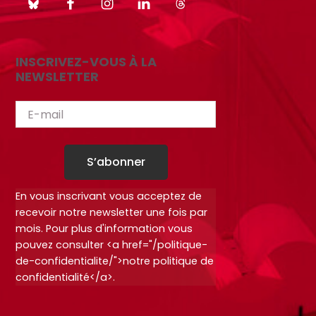
INSCRIVEZ-VOUS À LA
NEWSLETTER
S’abonner
En vous inscrivant vous acceptez de
recevoir notre newsletter une fois par
mois. Pour plus d'information vous
pouvez consulter <a href="/politique-
de-confidentialite/">notre politique de
confidentialité</a>.