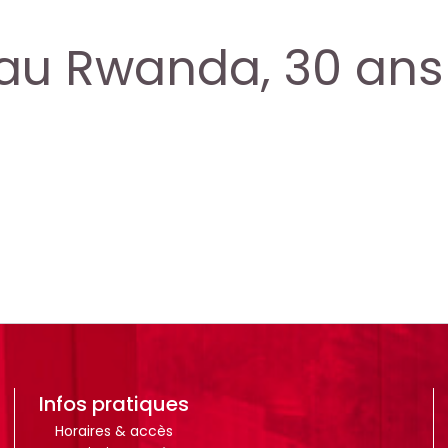
au Rwanda, 30 ans
Infos pratiques
Horaires & accès