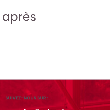
 après
SUIVEZ-NOUS SUR :