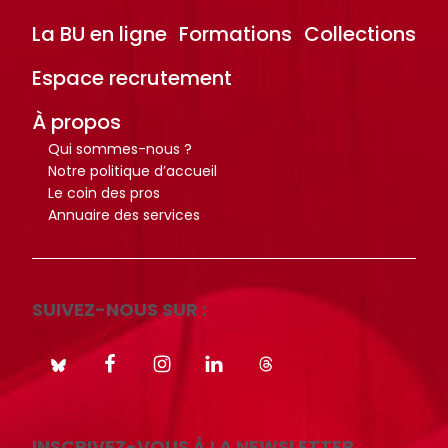
La BU en ligne
Formations
Collections
Espace recrutement
À propos
Qui sommes-nous ?
Notre politique d’accueil
Le coin des pros
Annuaire des services
SUIVEZ-NOUS SUR :
INSCRIVEZ-VOUS À LA NEWSLETTER