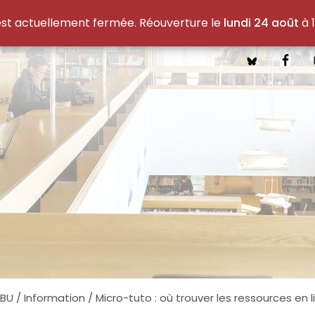
est actuellement fermée. Réouverture le
lundi 24 août
à 1
 BU
/
Information
/
Micro-tuto : où trouver les ressources en l