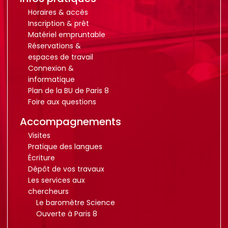
Horaires & accès
Inscription & prêt
Matériel empruntable
Réservations &
espaces de travail
Connexion &
informatique
Plan de la BU de Paris 8
Foire aux questions
Accompagnements
Visites
Pratique des langues
Écriture
Dépôt de vos travaux
Les services aux
chercheurs
Le baromètre Science
Ouverte à Paris 8