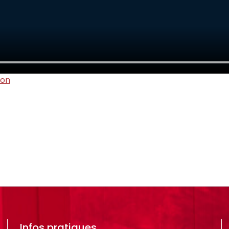
ion
Infos pratiques