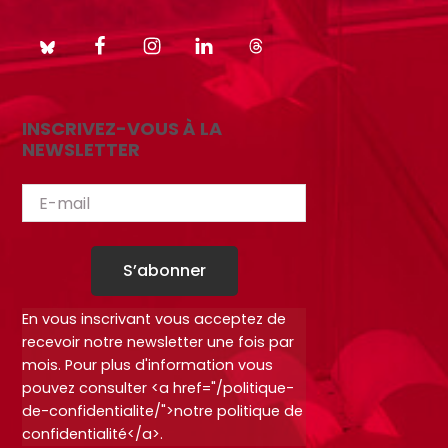
INSCRIVEZ-VOUS À LA
NEWSLETTER
S’abonner
En vous inscrivant vous acceptez de
recevoir notre newsletter une fois par
mois. Pour plus d'information vous
pouvez consulter <a href="/politique-
de-confidentialite/">notre politique de
confidentialité</a>.