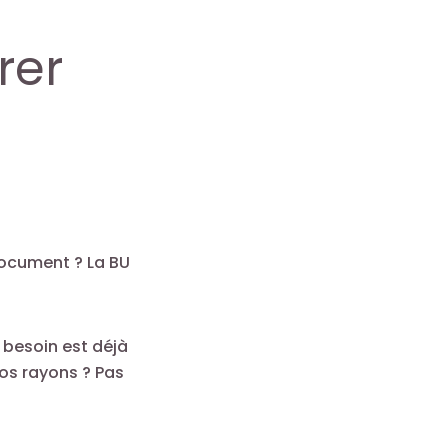
rer
ocument ? La BU
 besoin est déjà
os rayons ? Pas