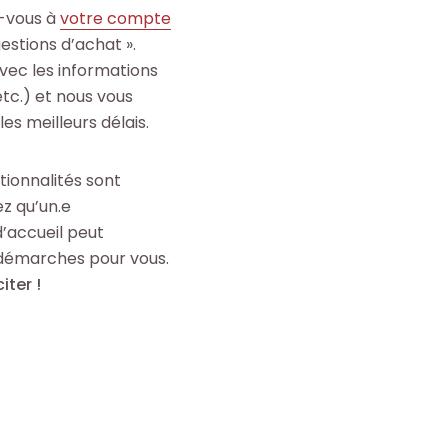
-vous à
votre compte
gestions d’achat ».
vec les informations
tc.) et nous vous
es meilleurs délais.
tionnalités sont
ez qu’un.e
’accueil peut
démarches pour vous.
iter !