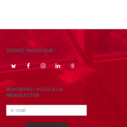
SUIVEZ-NOUS SUR :
INSCRIVEZ-VOUS À LA
NEWSLETTER