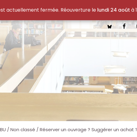
est actuellement fermée. Réouverture le
lundi 24 août
à 1
 BU
/
Non classé
/
Réserver un ouvrage ? Suggérer un achat 