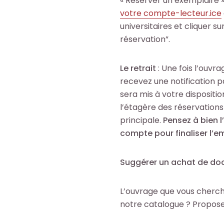
« Réserver un exemplaire 
votre compte​-lecteur​.ice
universitaires et cliquer su
réservation”.
Le retrait
: Une fois l’ouvr
recevez une notification 
sera mis à votre dispositio
l’étagère des réservation
principale.
Pensez à bien l
compte pour finaliser l’e
Suggérer un achat de do
L’ouvrage que vous cherch
notre catalogue ? Propos