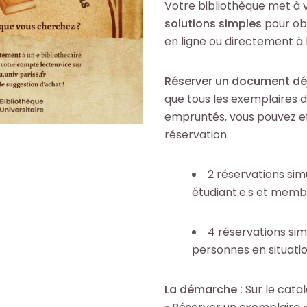
Votre bibliothèque met à v
solutions simples
pour ob
en ligne ou directement à l
Réserver un document dé
que tous les exemplaires 
empruntés, vous pouvez e
réservation.
2 réservations sim
étudiant.e.s et membr
4 réservations sim
personnes en situati
La démarche :
Sur le catal