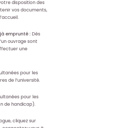
otre disposition des
tenir vos documents,
’accueil.
jà emprunté :
Dès
d’un ouvrage sont
ffectuer une
ultanées pour les
es de l’université.
ultanées pour les
on de handicap).
ogue, cliquez sur