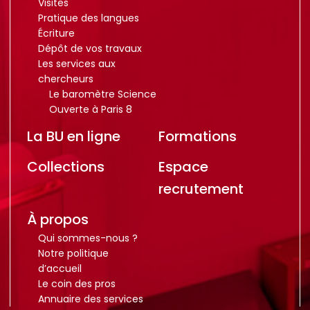
Visites
Pratique des langues
Écriture
Dépôt de vos travaux
Les services aux
chercheurs
Le baromètre Science
Ouverte à Paris 8
La BU en ligne
Formations
Collections
Espace
recrutement
À propos
Qui sommes-nous ?
Notre politique
d’accueil
Le coin des pros
Annuaire des services