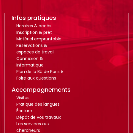
Infos pratiques
Horaires & accès
Inscription & prêt
Matériel empruntable
Réservations &
espaces de travail
Connexion &
informatique
Plan de la BU de Paris 8
Foire aux questions
Accompagnements
Visites
Pratique des langues
Écriture
Dépôt de vos travaux
Les services aux
chercheurs