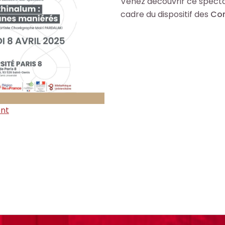
Venez découvrir ce spect
cadre du dispositif des
Cor
nt