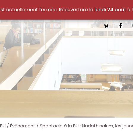
est actuellement fermée. Réouverture le
lundi 24 août
à 1
 BU
/
Évènement
/
Spectacle à la BU : Nadathinalum, les jeu