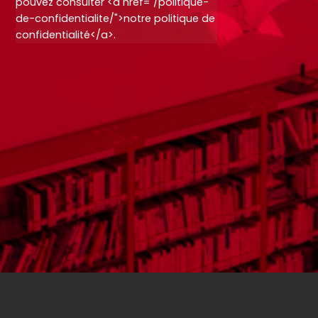
pouvez consulter <a href="/politique-
de-confidentialite/">notre politique de
confidentialité</a>.