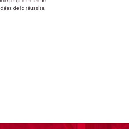
acle proposé dans le
dées de la réussite
.