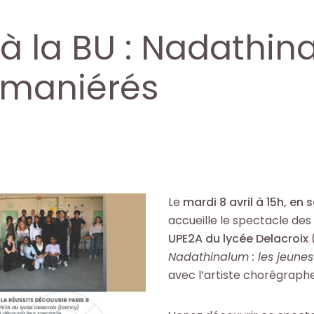
à la BU : Nadathin
 maniérés
Le
mardi 8 avril à 15h, en 
accueille le spectacle des
UPE2A du lycée Delacroix
(
Nadathinalum : les jeune
avec l’artiste chorégraph