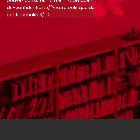
pouvez consulter <a href="/politique-
de-confidentialite/">notre politique de
confidentialité</a>.