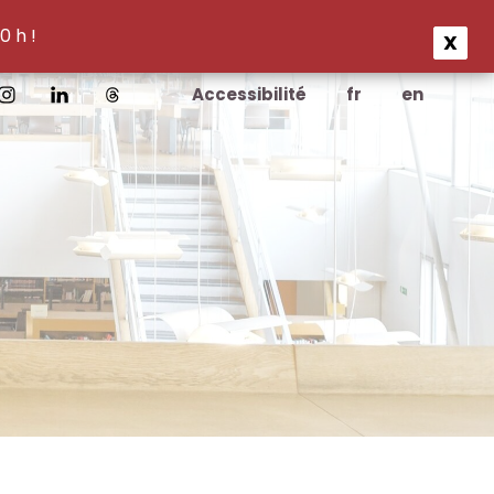
0 h !
X
Accessibilité
fr
en