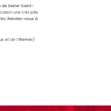
 de Seine-Saint-
asion une très jolie
lés.
Rendez-vous à
us
et de l’
Ifremer
)