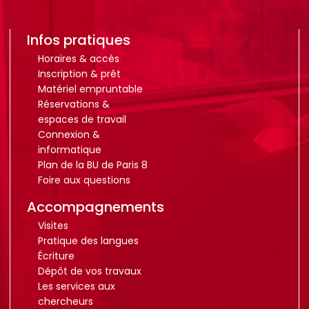
Infos pratiques
Horaires & accès
Inscription & prêt
Matériel empruntable
Réservations &
espaces de travail
Connexion &
informatique
Plan de la BU de Paris 8
Foire aux questions
Accompagnements
Visites
Pratique des langues
Écriture
Dépôt de vos travaux
Les services aux
chercheurs