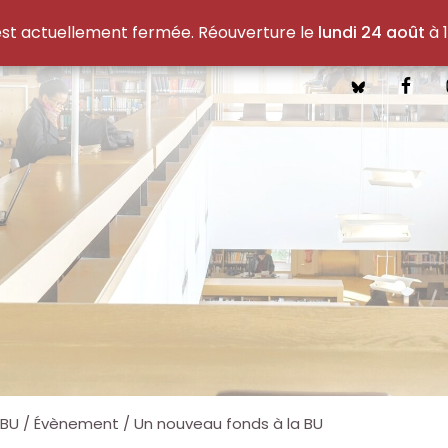
est actuellement fermée. Réouverture le
lundi 24 août
à 1
 BU
/
Évènement
/
Un nouveau fonds à la BU