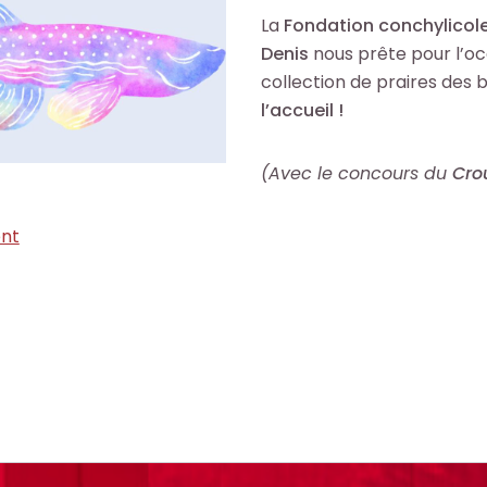
La
Fondation conchylicole
Denis
nous prête pour l’occ
collection de praires des b
l’accueil !
(Avec le concours du
Cro
nt