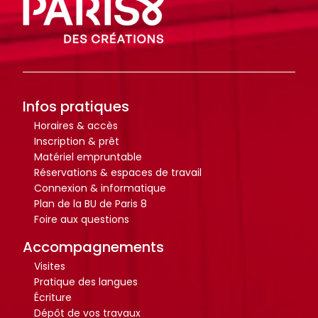
i
i
o
o
t
t
h
h
è
è
Infos pratiques
q
q
u
u
Horaires & accès
Inscription & prêt
e
e
Matériel empruntable
.
.
Réservations & espaces de travail
Connexion & informatique
Plan de la BU de Paris 8
Octo+
Octo+
Foire aux questions
Accompagnements
Visites
Pratique des langues
Écriture
Dépôt de vos travaux