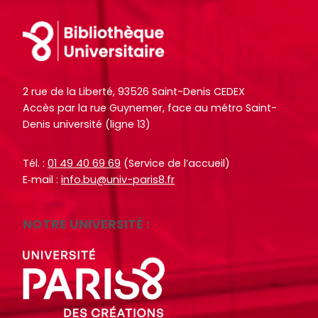
Footer
2 rue de la Liberté, 93526 Saint-Denis CEDEX
Accès par la rue Guynemer, face au métro Saint-
Denis université (ligne 13)
Tél. :
01 49 40 69 69
(Service de l’accueil)
E‑mail :
info.bu@univ-paris8.fr
NOTRE UNIVERSITÉ :