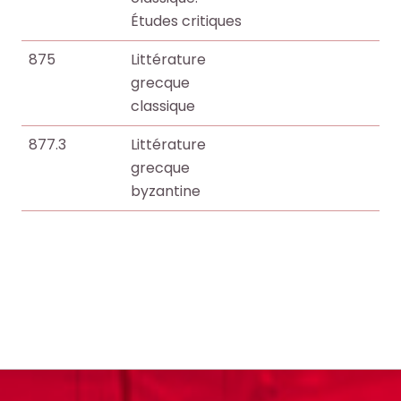
Études critiques
875
Littérature
grecque
classique
877.3
Littérature
grecque
byzantine