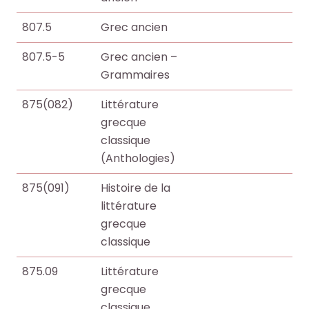
807.5
Grec ancien
807.5-5
Grec ancien –
Grammaires
875(082)
Littérature
grecque
classique
(Anthologies)
875(091)
Histoire de la
littérature
grecque
classique
875.09
Littérature
grecque
classique.