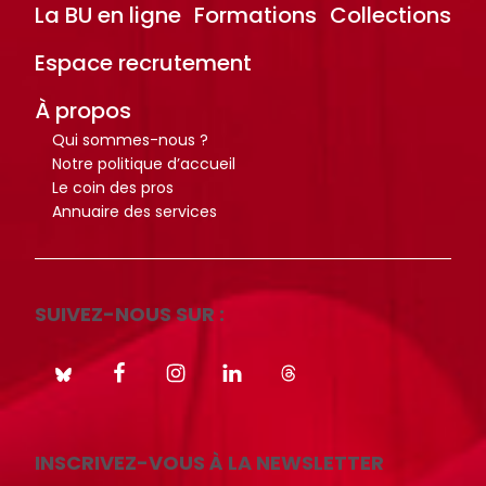
La BU en ligne
Formations
Collections
Espace recrutement
À propos
Qui sommes-nous ?
Notre politique d’accueil
Le coin des pros
Annuaire des services
SUIVEZ-NOUS SUR :
INSCRIVEZ-VOUS À LA NEWSLETTER