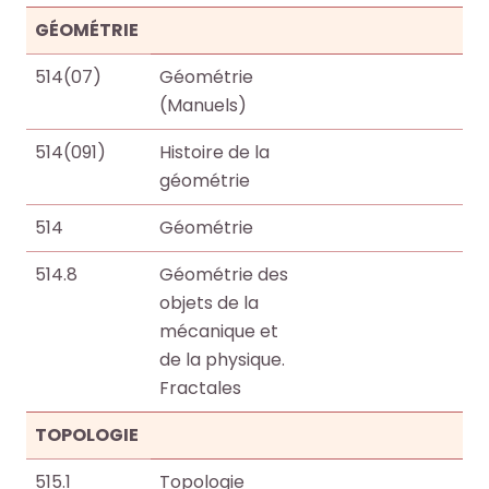
GÉOMÉTRIE
514(07)
Géométrie
(Manuels)
514(091)
Histoire de la
géométrie
514
Géométrie
514.8
Géométrie des
objets de la
mécanique et
de la physique.
Fractales
TOPOLOGIE
515.1
Topologie