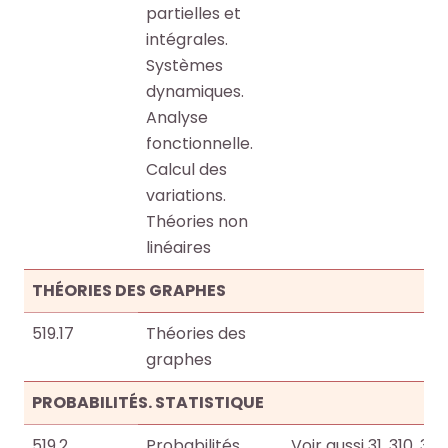
partielles et
intégrales.
Systèmes
dynamiques.
Analyse
fonctionnelle.
Calcul des
variations.
Théories non
linéaires
THÉORIES DES GRAPHES
519.17
Théories des
graphes
PROBABILITÉS. STATISTIQUE
519.2
Probabilités.
Voir aussi 31, 310, 31