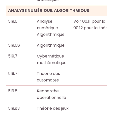
ANALYSE NUMÉRIQUE. ALGORITHMIQUE
519.6
Analyse
Voir 00.11 pour la t
numérique.
00.12 pour la théori
Algorithmique
519.68
Algorithmique
519.7
Cybernétique
mathématique
519.71
Théorie des
automates
519.8
Recherche
opérationnelle
519.83
Théorie des jeux