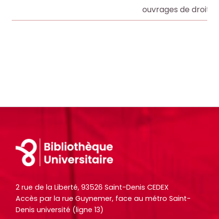
ouvrages de droit en
Footer
2 rue de la Liberté, 93526 Saint-Denis CEDEX
Accès par la rue Guynemer, face au métro Saint-
Denis université (ligne 13)