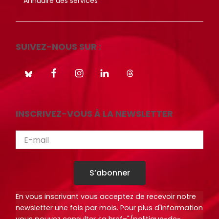
Annuaire des services
SUIVEZ-NOUS SUR :
INSCRIVEZ-VOUS À LA NEWSLETTER
S’abonner
En vous inscrivant vous acceptez de recevoir notre
newsletter une fois par mois. Pour plus d'information
vous pouvez consulter <a href="/politique-de-