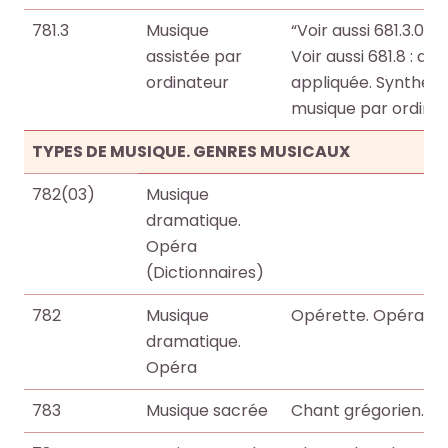
781.3
Musique
“Voir aussi 681.3.094 
assistée par
Voir aussi 681.8 : a
ordinateur
appliquée. Synthèse
musique par ordinat
TYPES DE MUSIQUE. GENRES MUSICAUX
782(03)
Musique
dramatique.
Opéra
(Dictionnaires)
782
Musique
Opérette. Opéra bo
dramatique.
Opéra
783
Musique sacrée
Chant grégorien. Lie