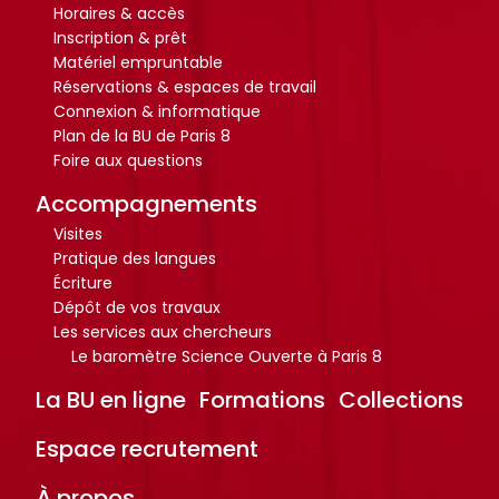
Horaires & accès
Inscription & prêt
Matériel empruntable
Réservations & espaces de travail
Connexion & informatique
Plan de la BU de Paris 8
Foire aux questions
Accompagnements
Visites
Pratique des langues
Écriture
Dépôt de vos travaux
Les services aux chercheurs
Le baromètre Science Ouverte à Paris 8
La BU en ligne
Formations
Collections
Espace recrutement
À propos