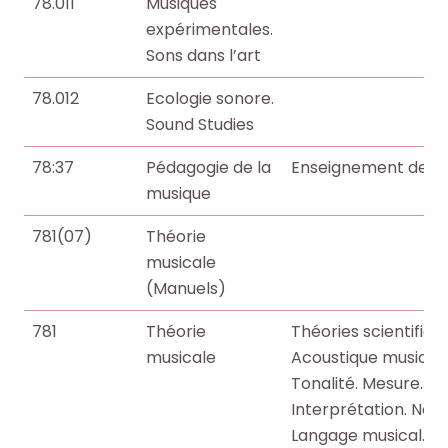
78.011
Musiques
expérimentales.
Sons dans l’art
78.012
Ecologie sonore.
Sound Studies
78:37
Pédagogie de la
Enseignement de la 
musique
781(07)
Théorie
musicale
(Manuels)
781
Théorie
Théories scientifiqu
musicale
Acoustique musicale
Tonalité. Mesure. H
Interprétation. Nota
Langage musical. Pr