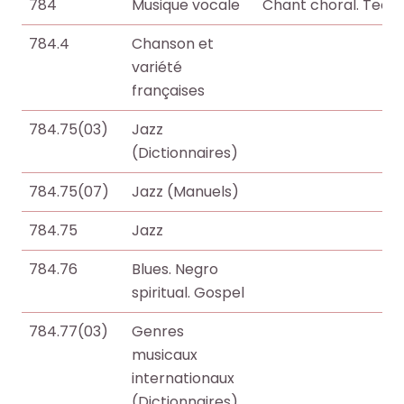
784
Musique vocale
Chant choral. Techn
784.4
Chanson et
variété
françaises
784.75(03)
Jazz
(Dictionnaires)
784.75(07)
Jazz (Manuels)
784.75
Jazz
784.76
Blues. Negro
spiritual. Gospel
784.77(03)
Genres
musicaux
internationaux
(Dictionnaires)