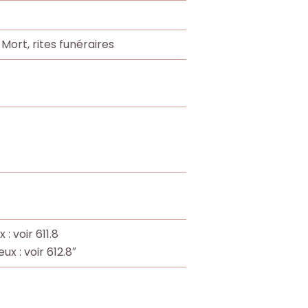
 Mort, rites funéraires
: voir 611.8
x : voir 612.8″