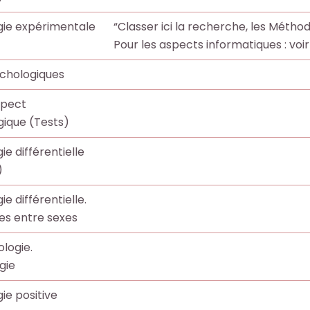
gie expérimentale
“Classer ici la recherche, les Méthod
Pour les aspects informatiques : voir
chologiques
spect
ique (Tests)
e différentielle
)
e différentielle.
es entre sexes
logie.
gie
ie positive