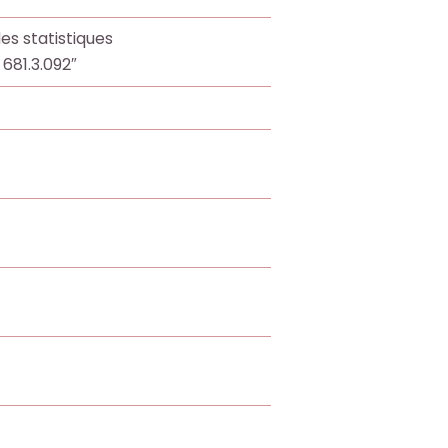
es statistiques
 681.3.092″