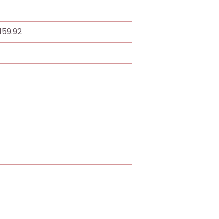
:159.92