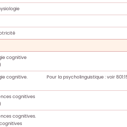
ysiologie
tricité
ie cognitive
)
ie cognitive.
Pour la psycholinguistique : voir 801:1
nces cognitives
)
nces cognitives.
cognitives