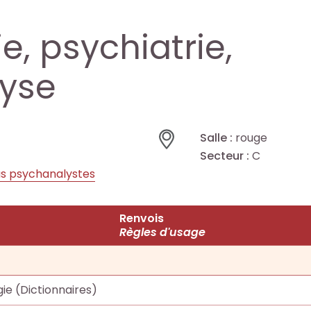
e, psychiatrie,
yse
Salle :
rouge
Secteur :
C
s psychanalystes
Renvois
Règles d'usage
ie (Dictionnaires)