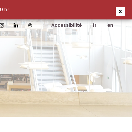
0 h !
X
Accessibilité
fr
en