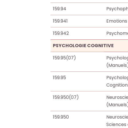
159.94
Psychoph
159.941
Emotions
159.942
Psychomo
PSYCHOLOGIE COGNITIVE
159.95(07)
Psycholog
(Manuels
159.95
Psycholog
Cognition
159.950(07)
Neuroscie
(Manuels
159.950
Neuroscie
Sciences 