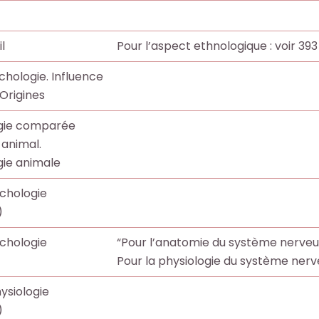
l
Pour l’aspect ethnologique : voir 393
hologie. Influence
 Origines
gie comparée
animal.
gie animale
chologie
)
chologie
“Pour l’anatomie du système nerveux 
Pour la physiologie du système nerveu
ysiologie
)