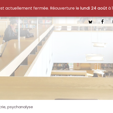
est actuellement fermée. Réouverture le
lundi 24 août
à 1
trie, psychanalyse