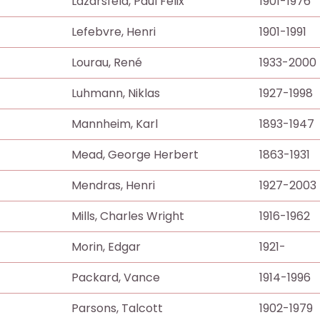
Lazarsfeld, Paul Felix
1901-1976
Lefebvre, Henri
1901-1991
Lourau, René
1933-2000
Luhmann, Niklas
1927-1998
Mannheim, Karl
1893-1947
Mead, George Herbert
1863-1931
Mendras, Henri
1927-2003
Mills, Charles Wright
1916-1962
Morin, Edgar
1921-
Packard, Vance
1914-1996
Parsons, Talcott
1902-1979