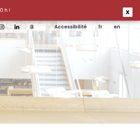
0 h !
X
Accessibilité
fr
en