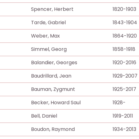
Spencer, Herbert
1820-1903
Tarde, Gabriel
1843-1904
Weber, Max
1864-1920
Simmel, Georg
1858-1918
Balandier, Georges
1920-2016
Baudrillard, Jean
1929-2007
Bauman, Zygmunt
1925-2017
Becker, Howard Saul
1928-
Bell, Daniel
1919-2011
Boudon, Raymond
1934-2013