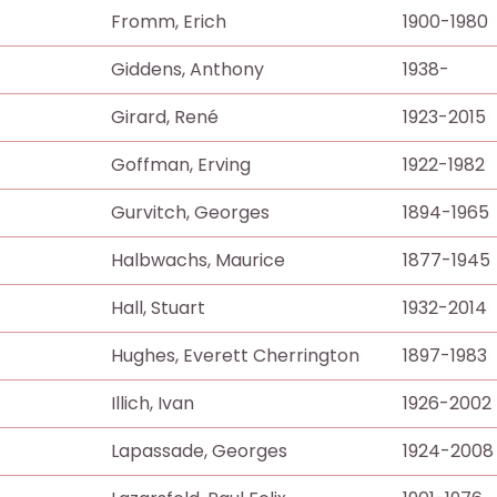
Fromm, Erich
1900-1980
Giddens, Anthony
1938-
Girard, René
1923-2015
Goffman, Erving
1922-1982
Gurvitch, Georges
1894-1965
Halbwachs, Maurice
1877-1945
Hall, Stuart
1932-2014
Hughes, Everett Cherrington
1897-1983
Illich, Ivan
1926-2002
Lapassade, Georges
1924-2008