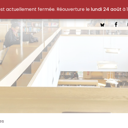
est actuellement fermée. Réouverture le
lundi 24 août
à 1
es