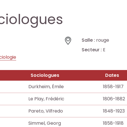
ciologues
Salle :
rouge
Secteur :
E
ciologie
Sociologues
Dates
Durkheim, Émile
1858-1917
Le Play, Frédéric
1806-1882
Pareto, Vilfredo
1848-1923
Simmel, Georg
1858-1918