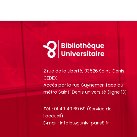
Footer
2 rue de la Liberté, 93526 Saint-Denis
CEDEX
Accès par la rue Guynemer, face au
métro Saint-Denis université (ligne 13)
Tél. :
01 49 40 69 69
(Service de
l’accueil)
E‑mail :
info.bu@univ-paris8.fr