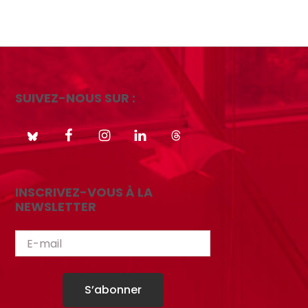
SUIVEZ-NOUS SUR :
INSCRIVEZ-VOUS À LA
NEWSLETTER
S’abonner