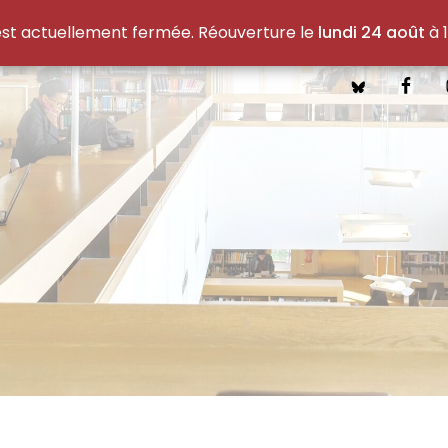
est actuellement fermée. Réouverture le
lundi 24 août
à 1