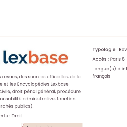
Typologie :
Rev
Accès :
Paris 8
Langue(s) d'in
français
revues, des sources officielles, de la
e et les Encyclopédies Lexbase
ivile, droit pénal général, procédure
onsabilité administrative, fonction
rchés publics).
rts :
Droit