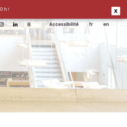
0 h !
X
Accessibilité
fr
en