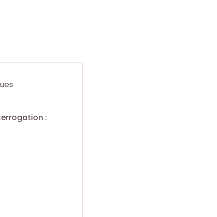
ues
terrogation :