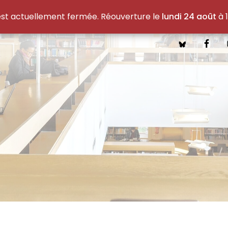
est actuellement fermée. Réouverture le
lundi 24 août
à 1