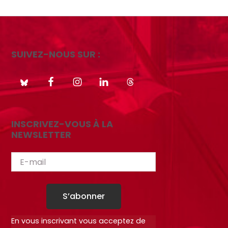
SUIVEZ-NOUS SUR :
INSCRIVEZ-VOUS À LA
NEWSLETTER
S’abonner
En vous inscrivant vous acceptez de