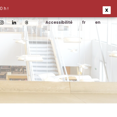
0 h !
X
Accessibilité
fr
en