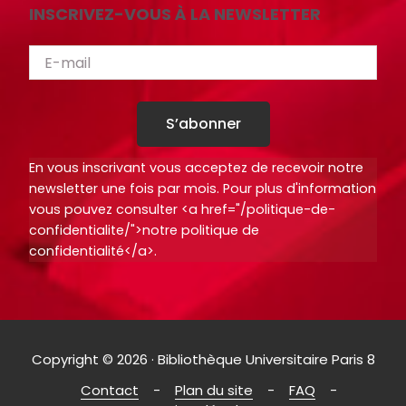
INSCRIVEZ-VOUS À LA NEWSLETTER
S’abonner
En vous inscrivant vous acceptez de recevoir notre
newsletter une fois par mois. Pour plus d'information
vous pouvez consulter <a href="/politique-de-
confidentialite/">notre politique de
confidentialité</a>.
Copyright © 2026 · Bibliothèque Universitaire Paris 8
Contact
Plan du site
FAQ