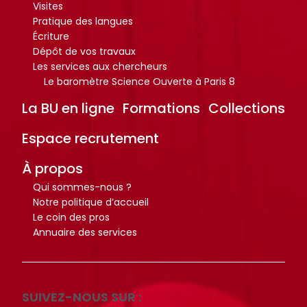
Visites
Pratique des langues
Écriture
Dépôt de vos travaux
Les services aux chercheurs
Le baromètre Science Ouverte à Paris 8
La BU en ligne
Formations
Collections
Espace recrutement
À propos
Qui sommes-nous ?
Notre politique d’accueil
Le coin des pros
Annuaire des services
SUIVEZ-NOUS SUR :