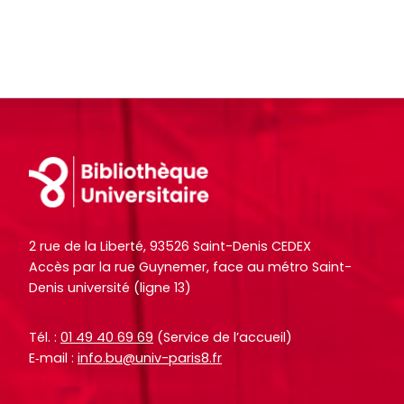
Footer
2 rue de la Liberté, 93526 Saint-Denis CEDEX
Accès par la rue Guynemer, face au métro Saint-
Denis université (ligne 13)
Tél. :
01 49 40 69 69
(Service de l’accueil)
E‑mail :
info.bu@univ-paris8.fr