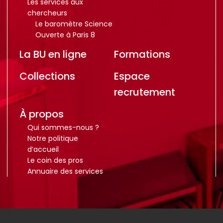
Les services aux
chercheurs
Le baromètre Science
Ouverte à Paris 8
La BU en ligne
Formations
Collections
Espace
recrutement
À propos
Qui sommes-nous ?
Notre politique
d’accueil
Le coin des pros
Annuaire des services