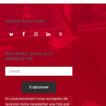
SUIVEZ-NOUS SUR :
INSCRIVEZ-VOUS À LA
NEWSLETTER
S’abonner
En vous inscrivant vous acceptez de
recevoir notre newsletter une fois par