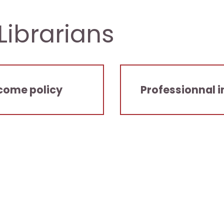
Librarians
come policy
Professionnal 