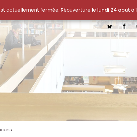
est actuellement fermée. Réouverture le
lundi 24 août
à 1
arians