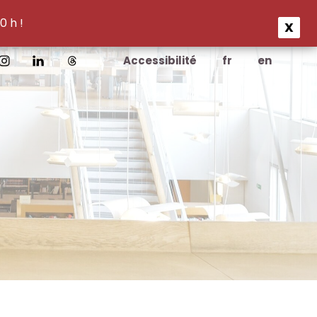
0 h !
X
Accessibilité
fr
en