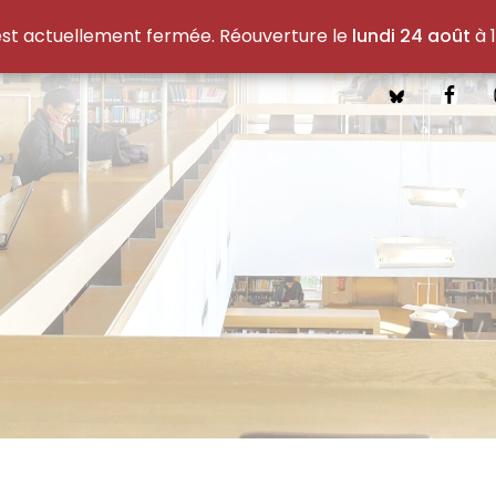
est actuellement fermée. Réouverture le
lundi 24 août
à 1