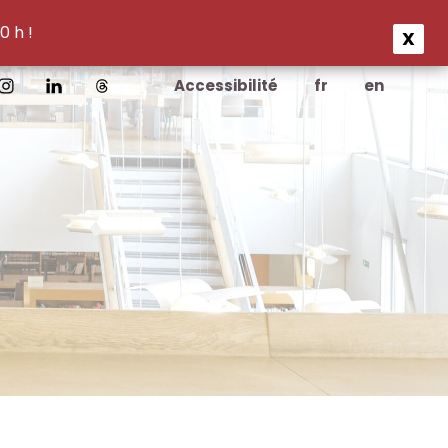
0 h !
X
Accessibilité
fr
en