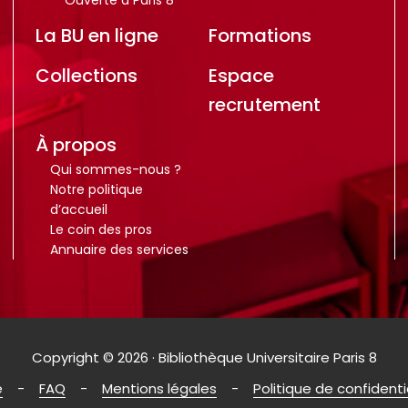
Ouverte à Paris 8
La BU en ligne
Formations
Collections
Espace
recrutement
À propos
Qui sommes-nous ?
Notre politique
d’accueil
Le coin des pros
Annuaire des services
Copyright © 2026 · Bibliothèque Universitaire Paris 8
e
FAQ
Mentions légales
Politique de confidenti