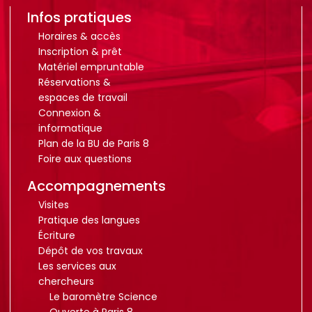
Infos pratiques
Horaires & accès
Inscription & prêt
Matériel empruntable
Réservations &
espaces de travail
Connexion &
informatique
Plan de la BU de Paris 8
Foire aux questions
Accompagnements
Visites
Pratique des langues
Écriture
Dépôt de vos travaux
Les services aux
chercheurs
Le baromètre Science